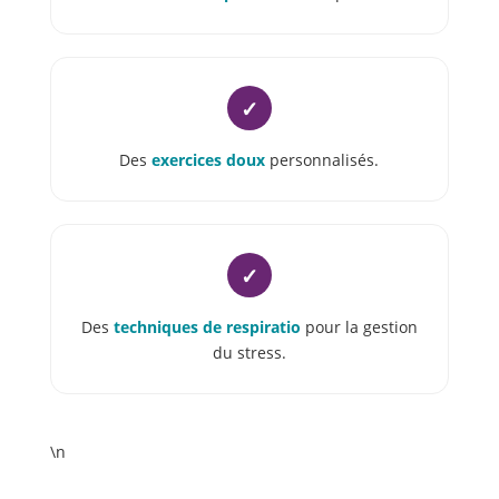
✓
Des
exercices doux
personnalisés.
✓
Des
techniques de respiratio
pour la gestion
du stress.
\n
De nombreuses études confirment que