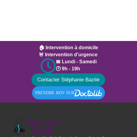
l’ostéopathie améliore significativement
la qualité de vie, d'autant plus
lorsqu'elle s'inscrit dans un parcours de
soin pluridisciplinaire.
🏠 Intervention à domicile
🚨 Intervention d'urgence

📅 Lundi - Samedi
🕑 9h - 19h
Contacter Stéphanie Bazile
PRENDRE RDV SUR