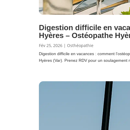
Digestion difficile en va
Hyères – Ostéopathe Hyèr
Fév 25, 2026
|
Osthéopathie
Digestion difficile en vacances : comment l’ostéo
Hyères (Var). Prenez RDV pour un soulagement n